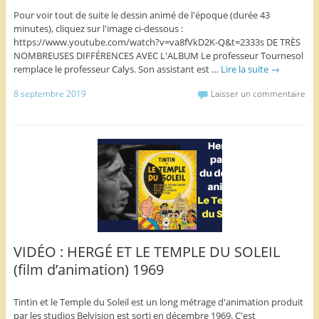
Pour voir tout de suite le dessin animé de l'époque (durée 43
minutes), cliquez sur l'image ci-dessous :
https://www.youtube.com/watch?v=va8fVkD2K-Q&t=2333s DE TRÈS
NOMBREUSES DIFFÉRENCES AVEC L'ALBUM Le professeur Tournesol
remplace le professeur Calys. Son assistant est …
Lire la suite
→
8 septembre 2019
Laisser un commentaire
VIDÉO : HERGÉ ET LE TEMPLE DU SOLEIL
(film d’animation) 1969
Tintin et le Temple du Soleil est un long métrage d'animation produit
par les studios Belvision est sorti en décembre 1969. C'est