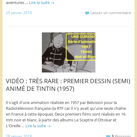
aventures …
Lire la suite
→
29 janvier 2018
Laisser un commentaire
VIDÉO : TRÈS RARE : PREMIER DESSIN (SEMI)
ANIMÉ DE TINTIN (1957)
Il s'agit d'une animation réalisée en 1957 par Belvision pour la
Radiotélévision française (la RTF car il n'y avait qu'une seule chaîne
en France à cette époque). Deux premiers films sont réalisés en 16
mm noir et blanc, à partir des albums Le Sceptre d'Ottokar et
L'Oreille …
Lire la suite
→
28 janvier 2018
3
Réponses