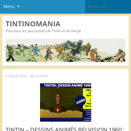
Menu
TINTINOMANIA
Pour tous les passionnés de Tintin et de Hergé
ÉTIQUETTE(S) :
BELVISION
TINTIN – DESSINS ANIMÉS BELVISION 1960 :