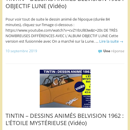
OBJECTIF LUNE (Vidéo)
Pour voir tout de suite le dessin animé de l’époque (durée 84
minutes), cliquez sur l’image ci-dessous :
https://www.youtube.com/watch?v=cvZ1IbUl83w&t=20s DE TRÈS
NOMBREUSES DIFFÉRENCES AVEC L'ALBUM OBJECTIF LUNE Cette
version est fusionnée avec On a marché sur la Lune. …
Lire la suite
→
10 septembre 2019
Une
réponse
TINTIN – DESSINS ANIMÉS BELVISION 1962 :
L’ÉTOILE MYSTÉRIEUSE (Vidéo)