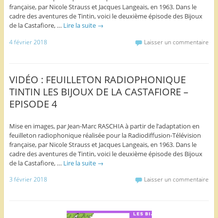
française, par Nicole Strauss et Jacques Langeais, en 1963. Dans le
cadre des aventures de Tintin, voici le deuxième épisode des Bijoux
de la Castafiore, …
Lire la suite
→
4 février 2018
Laisser un commentaire
VIDÉO : FEUILLETON RADIOPHONIQUE
TINTIN LES BIJOUX DE LA CASTAFIORE –
EPISODE 4
Mise en images, par Jean-Marc RASCHIA à partir de l’adaptation en
feuilleton radiophonique réalisée pour la Radiodiffusion-Télévision
française, par Nicole Strauss et Jacques Langeais, en 1963. Dans le
cadre des aventures de Tintin, voici le deuxième épisode des Bijoux
de la Castafiore, …
Lire la suite
→
3 février 2018
Laisser un commentaire