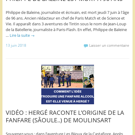
Philippe de Baleine, journaliste et écrivain, est mort jeudi 7 juin à l'âge
de 96 ans. Ancien rédacteur en chef de Paris Match et de Science et
Vie. Il apparaît dans 3 aventures de Tintin sous le nom de Jean-Loup
de la Batellerie, journaliste à Paris-Flash. En effet, Philippe de Baleine
…
Lire la suite
→
13 juin 2018
Laisser un commentaire
VIDÉO : HERGÉ RACONTE L’ORIGINE DE LA
FANFARE (SÂOULE..) DE MOULINSART
Souvenez-vous : dans l’aventure Les Bijoux de la Castafiore. Après