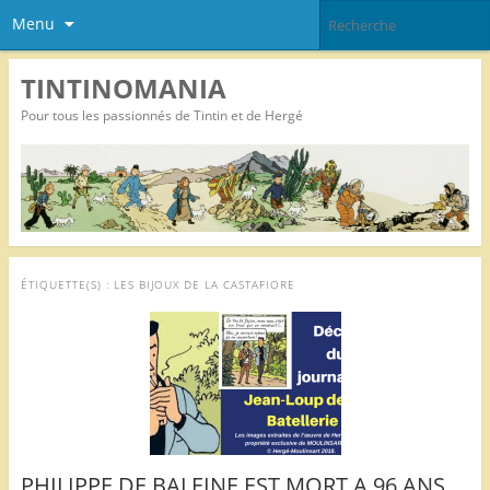
Menu
TINTINOMANIA
Pour tous les passionnés de Tintin et de Hergé
ÉTIQUETTE(S) :
LES BIJOUX DE LA CASTAFIORE
PHILIPPE DE BALEINE EST MORT A 96 ANS