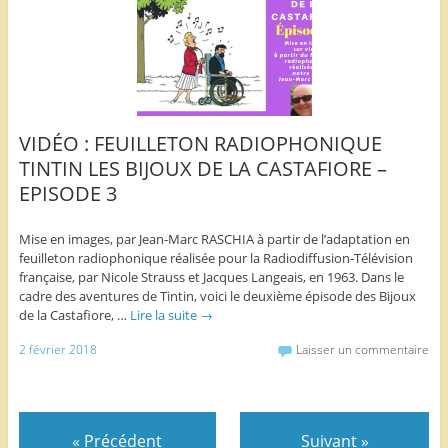
VIDÉO : FEUILLETON RADIOPHONIQUE
TINTIN LES BIJOUX DE LA CASTAFIORE –
EPISODE 3
Mise en images, par Jean-Marc RASCHIA à partir de l’adaptation en
feuilleton radiophonique réalisée pour la Radiodiffusion-Télévision
française, par Nicole Strauss et Jacques Langeais, en 1963. Dans le
cadre des aventures de Tintin, voici le deuxième épisode des Bijoux
de la Castafiore, …
Lire la suite
→
2 février 2018
Laisser un commentaire
«
Précédent
Suivant
»