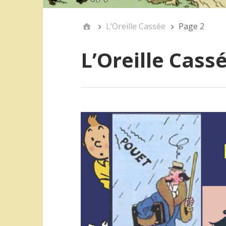
L’Oreille Cassée
Page 2
L’Oreille Cass