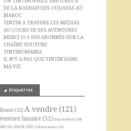
UN TINTINOPHILE AMOUREUX
DE LA KASBAH DES OUDAYAS AU
MAROC
TINTIN A TRAVERS LES MÉDIAS
AU COURS DE SES AVENTURES
MERCI !!! 1 000 ABONNÉS SUR LA
CHAÎNE YOUTUBE
TINTINOMANIA
IL N’Y A PAS QUE TINTIN DANS
MA VIE
ÉTIQUETTES
A vendre
(121)
lbums
(32)
venture lunaire
(52)
Bob de Moor
(18)
oke en Stock
(26)
Collaborateurs
(16)