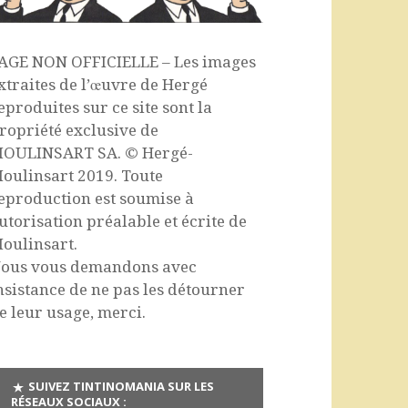
AGE NON OFFICIELLE – Les images
xtraites de l’œuvre de Hergé
eproduites sur ce site sont la
ropriété exclusive de
OULINSART SA. © Hergé-
oulinsart 2019. Toute
eproduction est soumise à
utorisation préalable et écrite de
oulinsart.
ous vous demandons avec
nsistance de ne pas les détourner
e leur usage, merci.
SUIVEZ TINTINOMANIA SUR LES
RÉSEAUX SOCIAUX :