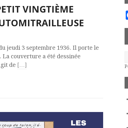
PETIT VINGTIÈME
’AUTOMITRAILLEUSE
du jeudi 3 septembre 1936. Il porte le
 La couverture a été dessinée
agit de
[…]
P