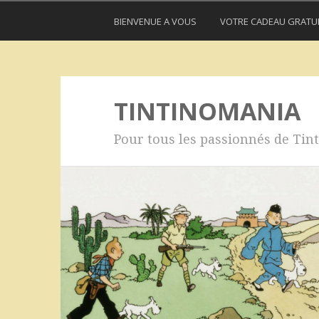
BIENVENUE A VOUS
VOTRE CADEAU GRATU
TINTINOMANIA
Pour tous les passionnés de Tint