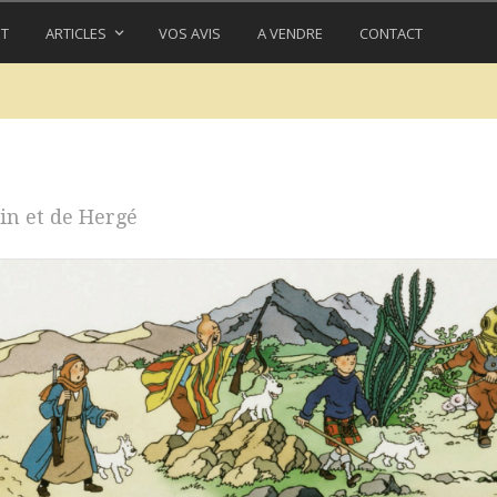
IT
ARTICLES
VOS AVIS
A VENDRE
CONTACT
in et de Hergé