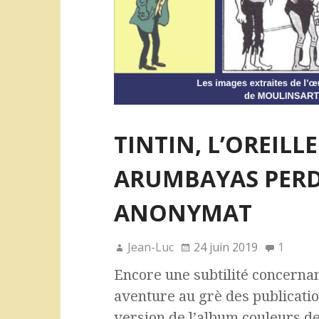
TINTIN, L’OREILLE
ARUMBAYAS PERD
ANONYMAT
Jean-Luc
24 juin 2019
1
Encore une subtilité concerna
aventure au grè des publicati
version de l’album couleurs de