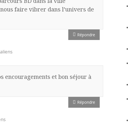
 parcours BD dans la ville
us faire vibrer dans l’univers de
Répondre
aliens
s encouragements et bon séjour à
Répondre
ens