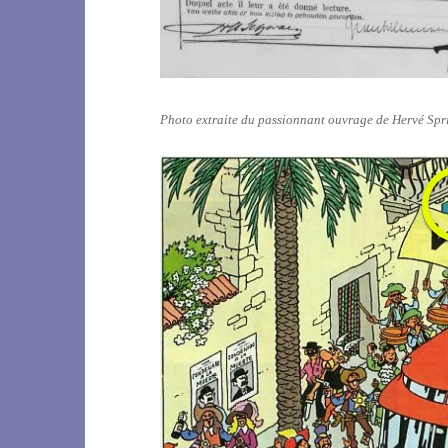
Photo extraite du passionnant ouvrage de Hervé Spr