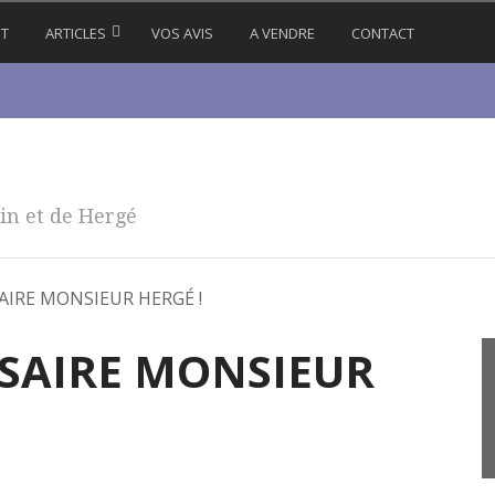
IT
ARTICLES
VOS AVIS
A VENDRE
CONTACT
in et de Hergé
IRE MONSIEUR HERGÉ !
SAIRE MONSIEUR