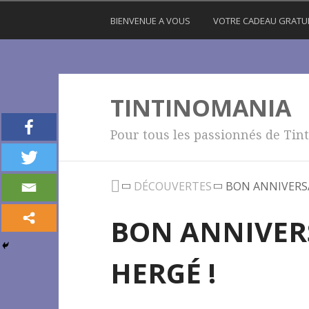
BIENVENUE A VOUS
VOTRE CADEAU GRATU
TINTINOMANIA
Pour tous les passionnés de Tint
DÉCOUVERTES
BON ANNIVERSA
BON ANNIVER
HERGÉ !