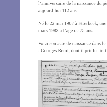
l’anniversaire de la naissance du p
aujourd’hui 112 ans
Né le 22 mai 1907 à Etterbeek, une
mars 1983 à l’âge de 75 ans.
Voici son acte de naissance dans le 
: Georges Remi, dont il prit les ini