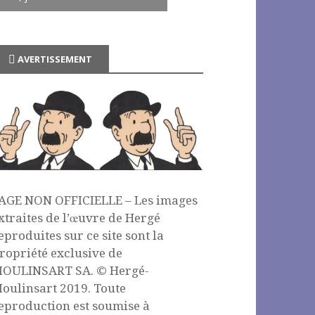
AVERTISSEMENT
AGE NON OFFICIELLE – Les images
xtraites de l’œuvre de Hergé
eproduites sur ce site sont la
ropriété exclusive de
OULINSART SA. © Hergé-
oulinsart 2019. Toute
eproduction est soumise à