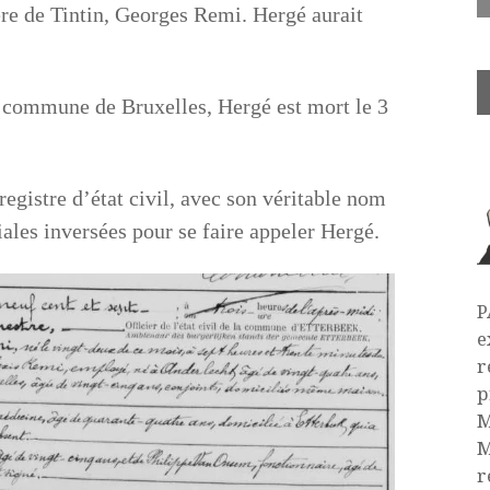
ère de Tintin, Georges Remi. Hergé aurait
 commune de Bruxelles, Hergé est mort le 3
registre d’état civil, avec son véritable nom
tiales inversées pour se faire appeler Hergé.
P
e
r
p
M
M
r