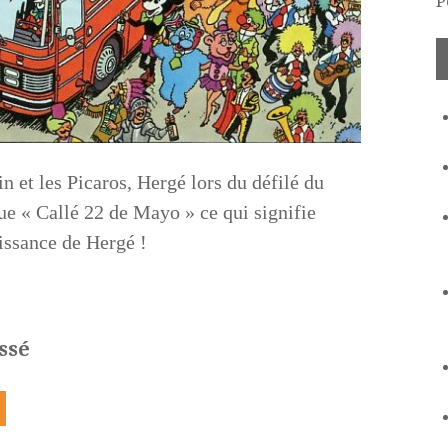
P
n et les Picaros, Hergé lors du défilé du
rue « Callé 22 de Mayo » ce qui signifie
ssance de Hergé !
ssé