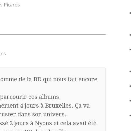
es Picaros
ens
omme de la BD qui nous fait encore
à parcourir ces albums.
ement 4 jours à Bruxelles. Ça va
cruster dans son univers.
ssé 2 jours à Nyons et cela avait été