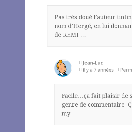
Pas très doué l’auteur tintin
nom d’Hergé, en lui donnan
de REMI …
Jean-Luc
il y a 7 années
Perm
Facile…ça fait plaisir de
genre de commentaire !Ça 
my