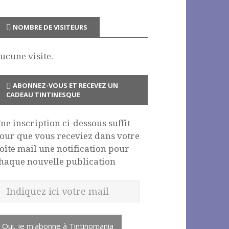
NOMBRE DE VISITEURS
ucune visite.
ABONNEZ-VOUS ET RECEVEZ UN
CADEAU TINTINESQUE
ne inscription ci-dessous suffit
our que vous receviez dans votre
oîte mail une notification pour
haque nouvelle publication
Oui, je m'abonne à Tintinomania