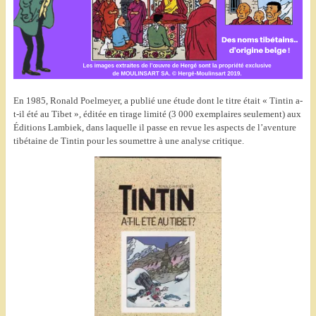
En 1985, Ronald Poelmeyer, a publié une étude dont le titre était « Tintin a-
t-il été au Tibet », éditée en tirage limité (3 000 exemplaires seulement) aux
Éditions Lambiek, dans laquelle il passe en revue les aspects de l’aventure
tibétaine de Tintin pour les soumettre à une analyse critique.