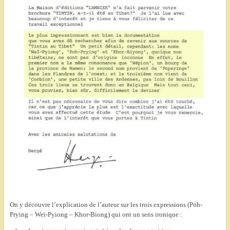
On y découvre l’explication de l’auteur sur les trois expressions (Pöh-
Prying – Weï-Pyiong – Khor-Biong) qui ont un sens ironique :