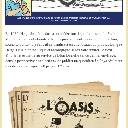
En 1936, Hergé doit faire face à une défection de poids au sein du
Petit
Vingtième.
Son collaborateur le plus proche : Paul Jamin, surnommé Jam,
souhaite quitter la publication. Jamin est en effet beaucoup plus radical que
Hergé sur le plan politique et idéologique. Il souhaite
quitter Le Petit
Vingtième
se mettre au service de Léon Degrelle car ce dernier envisage,
dans la perspective des élections, de publier un quotidien
Le Pays réel
et un
supplément satirique de 8 pages :
L’Oasis
.