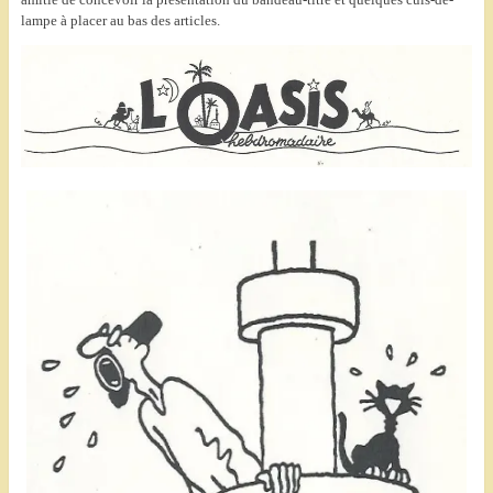
lampe à placer au bas des articles.