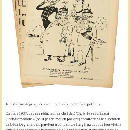
Jam s’y voit déjà mener une carrière de caricaturiste politique.
En mars 1937, devenu rédacteur en chef de
L’Oasis
, le supplément
« hebdromadaire » (petit jeu de mot en passant) encarté dans le quotidien
de Léon Degrelle, Jam parvient à convaincre Hergé, au nom de leur vieille
amitié de concevoir la présentation du bandeau-titre et quelques culs-de-