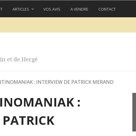
IT
ARTICLES
VOS AVIS
A VENDRE
CONTACT
in et de Hergé
NTINOMANIAK : INTERVIEW DE PATRICK MERAND
TINOMANIAK :
 PATRICK