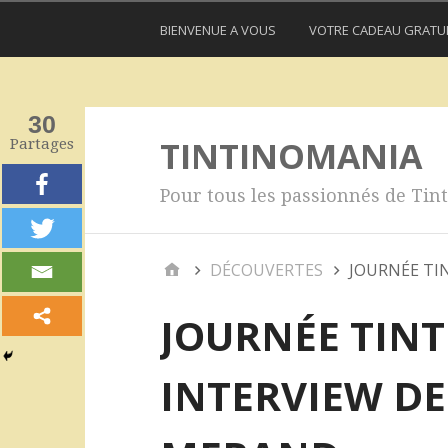
BIENVENUE A VOUS
VOTRE CADEAU GRATU
30
TINTINOMANIA
Partages
Pour tous les passionnés de Tint
DÉCOUVERTES
JOURNÉE TI
JOURNÉE TIN
INTERVIEW DE