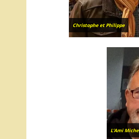
Christophe et Philippe
L’Ami Miche