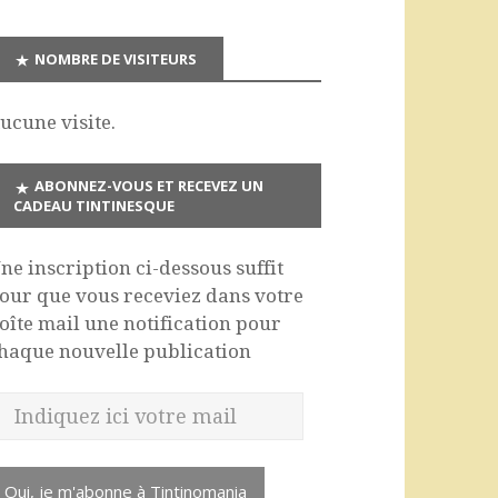
NOMBRE DE VISITEURS
ucune visite.
ABONNEZ-VOUS ET RECEVEZ UN
CADEAU TINTINESQUE
ne inscription ci-dessous suffit
our que vous receviez dans votre
oîte mail une notification pour
haque nouvelle publication
Oui, je m'abonne à Tintinomania