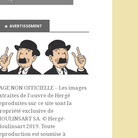
AVERTISSEMENT
AGE NON OFFICIELLE – Les images
xtraites de l’œuvre de Hergé
eproduites sur ce site sont la
ropriété exclusive de
OULINSART SA. © Hergé-
oulinsart 2019. Toute
eproduction est soumise à