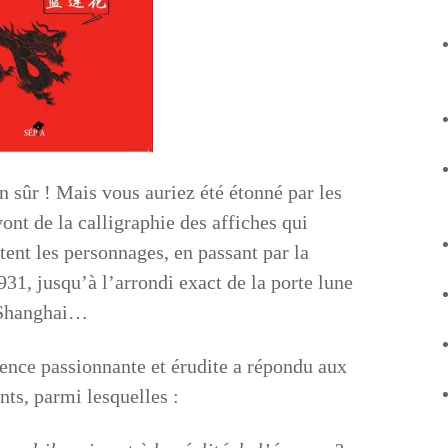
 sûr ! Mais vous auriez été étonné par les
ont de la calligraphie des affiches qui
tent les personnages, en passant par la
931, jusqu’à l’arrondi exact de la porte lune
e Shanghai…
rence passionnante et érudite a répondu aux
nts, parmi lesquelles :