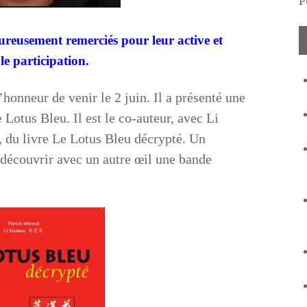
P
leureusement remerciés pour leur active et
e participation.
’honneur de venir le 2 juin. Il a présenté une
 Lotus Bleu. Il est le co-auteur, avec Li
, du livre Le Lotus Bleu décrypté. Un
découvrir avec un autre œil une bande