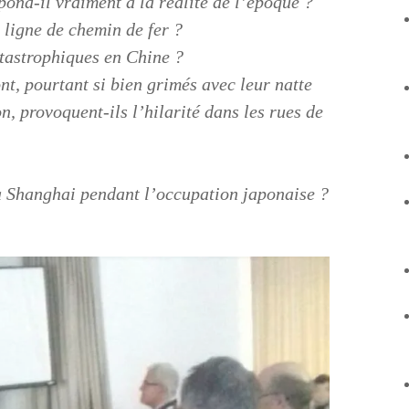
pond-il vraiment à la réalité de l’époque ?
e ligne de chemin de fer ?
atastrophiques en Chine ?
t, pourtant si bien grimés avec leur natte
n, provoquent-ils l’hilarité dans les rues de
à Shanghai pendant l’occupation japonaise ?