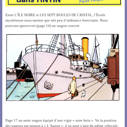
Entre L’ÎLE NOIRE et LES SEPT BOULES DE CRISTAL, l’Étoile
mystérieuse nous montre que très peu d’ambiance ferroviaire. Nous
pouvons apercevoir (page 14) un wagon couvert.
Page 17 un autre wagon équipé d’une vigie « serre frein ». Vu la position
des wagons par rapport à « L’Aurore », il ne peut s’agir du même véhicule.