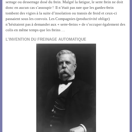
serrage ou desserrage dosé du frein. Malgré la fatigue, le serre frein ne doit
donc en aucun cas s’assoupir ! Il n’était pas rare que les gardes-frein
tombent des vigies à la suite d’insolation ou transis de froid et ceux-ci
passaient sous les convois. Les Compagnies (productivité oblige)
n’hésitaient pas à demander aux « serre-freins » de s’occuper également des
colis en même temps que les freins …
L’INVENTION DU FREINAGE AUTOMATIQUE