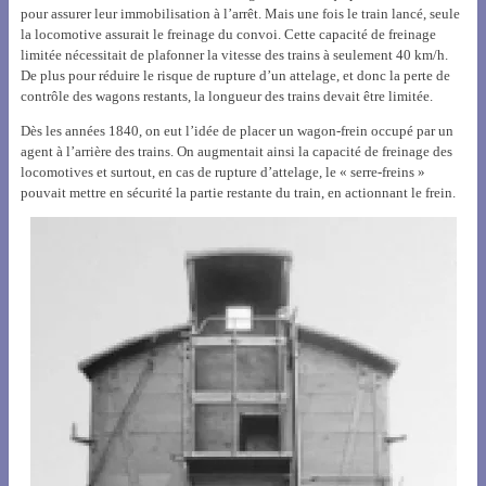
pour assurer leur immobilisation à l’arrêt. Mais une fois le train lancé, seule
la locomotive assurait le freinage du convoi. Cette capacité de freinage
limitée nécessitait de plafonner la vitesse des trains à seulement 40 km/h.
De plus pour réduire le risque de rupture d’un attelage, et donc la perte de
contrôle des wagons restants, la longueur des trains devait être limitée.
Dès les années 1840, on eut l’idée de placer un wagon-frein occupé par un
agent à l’arrière des trains. On augmentait ainsi la capacité de freinage des
locomotives et surtout, en cas de rupture d’attelage, le « serre-freins »
pouvait mettre en sécurité la partie restante du train, en actionnant le frein.