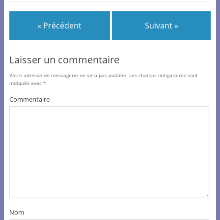
o
k
« Précédent
Suivant »
Laisser un commentaire
Votre adresse de messagerie ne sera pas publiée.
Les champs obligatoires sont
indiqués avec
*
Commentaire
Nom