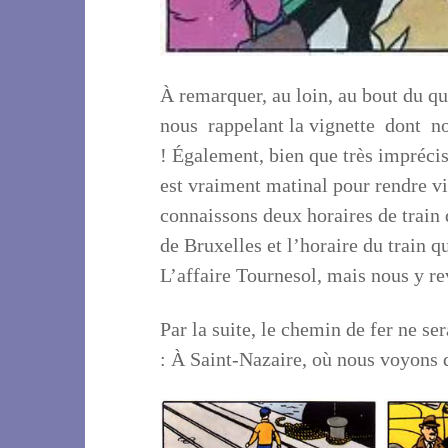
À remarquer, au loin, au bout du q
nous rappelant la vignette dont n
!
Également, bien que très imprécis
est vraiment matinal pour rendre vi
connaissons deux horaires de train 
de Bruxelles et l’horaire du train qu
L’affaire Tournesol, mais nous y re
Par la suite, le chemin de fer ne s
: À Saint-Nazaire, où nous voyons de