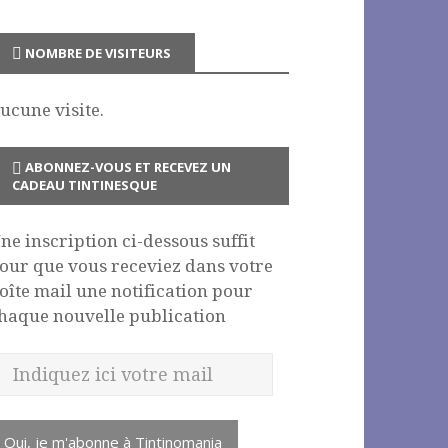
NOMBRE DE VISITEURS
ucune visite.
ABONNEZ-VOUS ET RECEVEZ UN
CADEAU TINTINESQUE
ne inscription ci-dessous suffit
our que vous receviez dans votre
oîte mail une notification pour
haque nouvelle publication
Oui, je m'abonne à Tintinomania