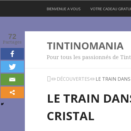
BIENVENUE A VOUS
VOTRE CADEAU GRATU
72
TINTINOMANIA
Partages
Pour tous les passionnés de Tint
DÉCOUVERTES
LE TRAIN DANS
LE TRAIN DAN
CRISTAL