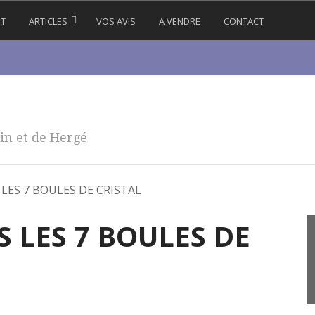
IT
ARTICLES
VOS AVIS
A VENDRE
CONTACT
in et de Hergé
 LES 7 BOULES DE CRISTAL
S LES 7 BOULES DE