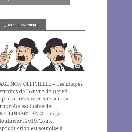
AVERTISSEMENT
AGE NON OFFICIELLE – Les images
xtraites de l’œuvre de Hergé
eproduites sur ce site sont la
ropriété exclusive de
OULINSART SA. © Hergé-
oulinsart 2019. Toute
eproduction est soumise à