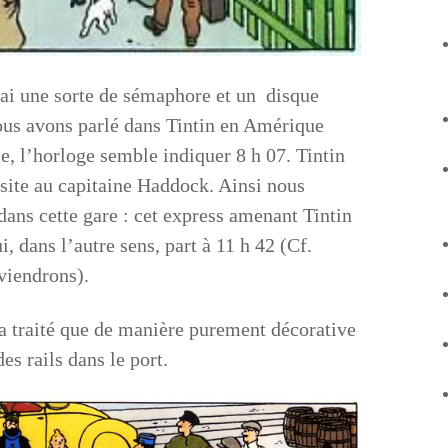
uai une sorte de sémaphore et un disque
ous avons parlé
dans Tintin en Amérique
e, l’horloge semble indiquer 8 h 07. Tintin
site au capitaine Haddock. Ainsi nous
dans cette gare : cet express amenant Tintin
i, dans l’autre sens, part à 11 h 42 (Cf.
viendrons).
era traité que de manière purement décorative
s rails dans le port.