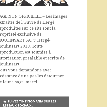
AGE NON OFFICIELLE – Les images
xtraites de l’œuvre de Hergé
eproduites sur ce site sont la
ropriété exclusive de
OULINSART SA. © Hergé-
oulinsart 2019. Toute
eproduction est soumise à
utorisation préalable et écrite de
oulinsart.
ous vous demandons avec
nsistance de ne pas les détourner
e leur usage, merci.
SUIVEZ TINTINOMANIA SUR LES
RÉSEAUX SOCIAUX :