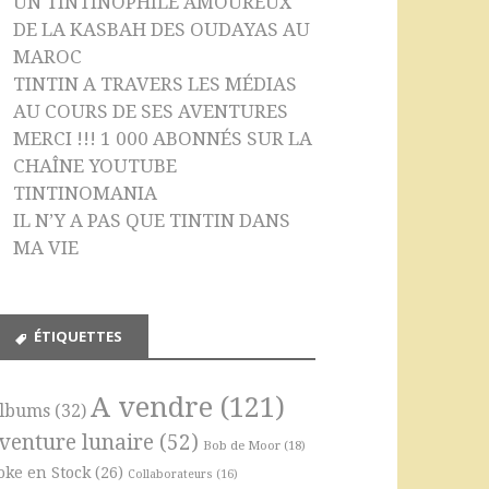
UN TINTINOPHILE AMOUREUX
DE LA KASBAH DES OUDAYAS AU
MAROC
TINTIN A TRAVERS LES MÉDIAS
AU COURS DE SES AVENTURES
MERCI !!! 1 000 ABONNÉS SUR LA
CHAÎNE YOUTUBE
TINTINOMANIA
IL N’Y A PAS QUE TINTIN DANS
MA VIE
ÉTIQUETTES
A vendre
(121)
lbums
(32)
venture lunaire
(52)
Bob de Moor
(18)
oke en Stock
(26)
Collaborateurs
(16)