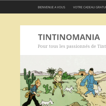
BIENVENUE A VOUS
VOTRE CADEAU GRATU
TINTINOMANIA
Pour tous les passionnés de Tint