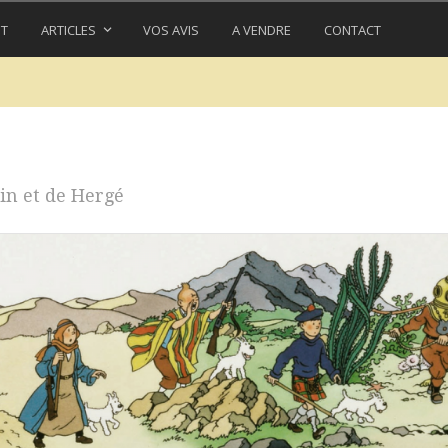
IT
ARTICLES
VOS AVIS
A VENDRE
CONTACT
in et de Hergé