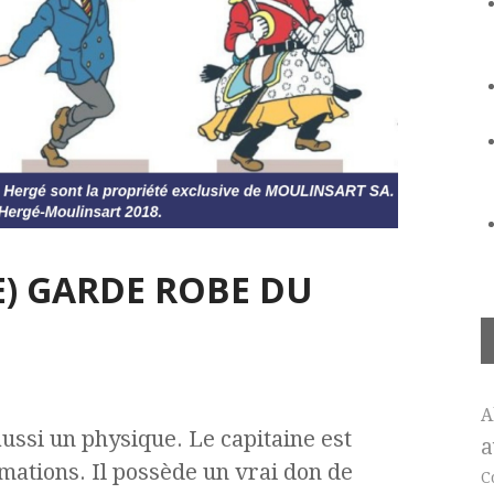
) GARDE ROBE DU
A
ussi un physique. Le capitaine est
a
mations. Il possède un vrai don de
C