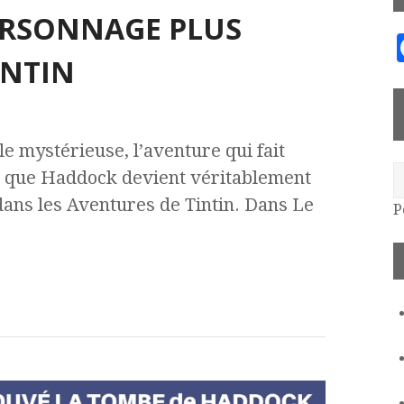
ERSONNAGE PLUS
INTIN
ile mystérieuse, l’aventure qui fait
r que Haddock devient véritablement
dans les Aventures de Tintin. Dans Le
P