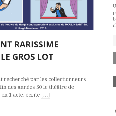
U
p
b
c
NT RARISSIME
LE GROS LOT
 recherché par les collectionneurs :
 fin des années 50 le théâtre de
 en 1 acte, écrite
[…]